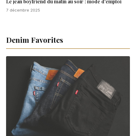
Le jean boyfriend du matin au soir : mode d'emploi
7 décembre 2025
Denim Favorites