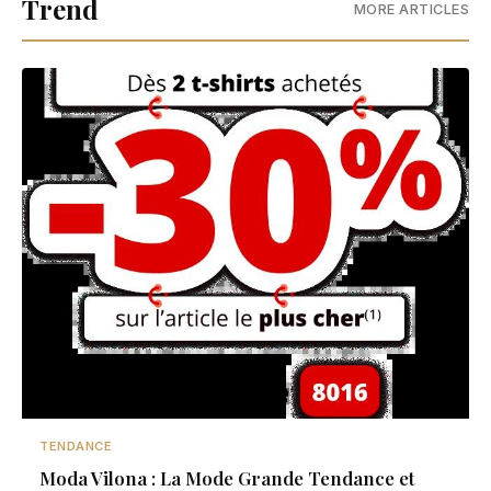
Trend
MORE ARTICLES
TENDANCE
Moda Vilona : La Mode Grande Tendance et