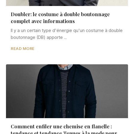
Doubler: le costume à double boutonnage
complet avec informations
Il y a un certain type d'énergie qu'un costume à double
boutonnage (DB) apporte ...
READ MORE
Comment enfiler une chemise en flanelle :
tendance et tendance Tenues à la mode pour