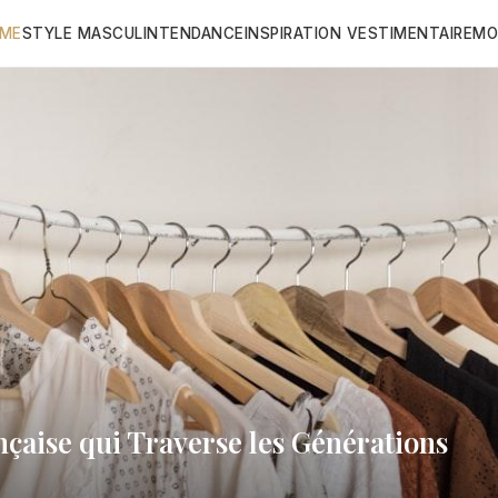
ME
STYLE MASCULIN
TENDANCE
INSPIRATION VESTIMENTAIRE
MO
ançaise qui Traverse les Générations