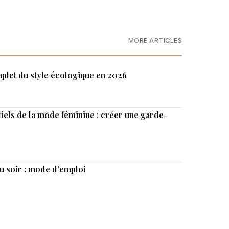
MORE ARTICLES
plet du style écologique en 2026
iels de la mode féminine : créer une garde-
au soir : mode d'emploi