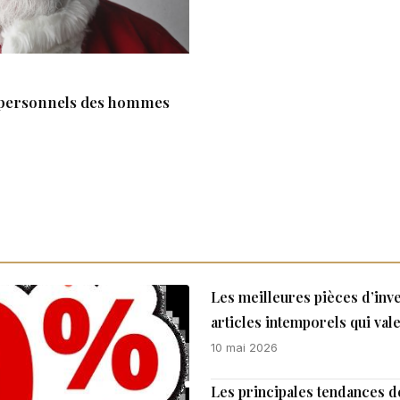
ns personnels des hommes
Les meilleures pièces d’inv
articles intemporels qui val
10 mai 2026
Les principales tendances de