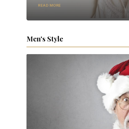
READ MORE
Men's Style