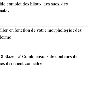
uide complet des bijoux, des sacs, des
inales
iller en fonction de votre morphologie : des
 forme
: 8 Blazer & Combinaisons de couleurs de
es devraient connaître