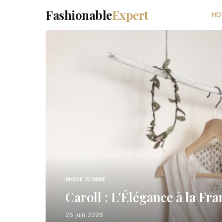
Fashionable
Expert
HO
MODE FEMME
Caroll : L'Élégance à la Fr
25 juin 2026