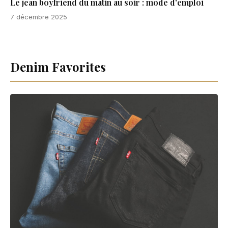
Le jean boyfriend du matin au soir : mode d'emploi
7 décembre 2025
Denim Favorites