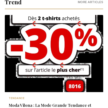
Trend
MORE ARTICLES
TENDANCE
Moda Vilona : La Mode Grande Tendance et