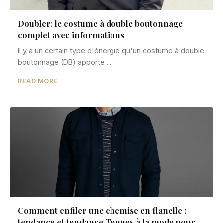
Doubler: le costume à double boutonnage
complet avec informations
Il y a un certain type d'énergie qu'un costume à double
boutonnage (DB) apporte ...
READ MORE
Comment enfiler une chemise en flanelle :
tendance et tendance Tenues à la mode pour