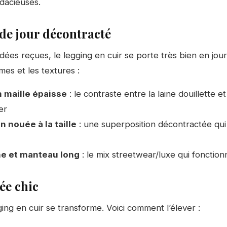
udacieuses.
de jour décontracté
dées reçues, le legging en cuir se porte très bien en jour
umes et les textures :
n maille épaisse
: le contraste entre la laine douillette et 
er
 nouée à la taille
: une superposition décontractée qu
e et manteau long
: le mix streetwear/luxe qui fonction
ée chic
ging en cuir se transforme. Voici comment l’élever :