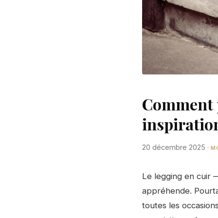
Comment po
inspiration
20 décembre 2025
·
M
Le legging en cuir —
appréhende. Pourtan
toutes les occasion