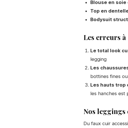
Blouse en soie 
Top en dentelle
Bodysuit struct
Les erreurs à 
Le total look cu
legging
Les chaussures
bottines fines o
Les hauts trop 
les hanches est p
Nos leggings 
Du faux cuir accessi