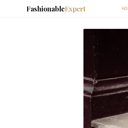
Fashionable
Expert
HO