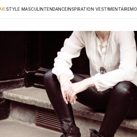
ME
STYLE MASCULIN
TENDANCE
INSPIRATION VESTIMENTAIRE
MO