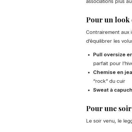
associations plus a
Pour un look 
Contrairement aux i
d’équilibrer les vol
Pull oversize e
parfait pour l’hiv
Chemise en jean
“rock” du cuir
Sweat à capuch
Pour une soir
Le soir venu, le leg