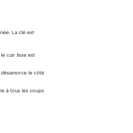
née. La clé est
le cuir lisse est
i désamorce le côté
ne à tous les coups