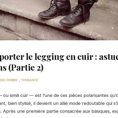
rter le legging en cuir : astuc
s (Partie 2)
,
ODE FEMME
TENDANCE
 ou simili cuir — est l’une de ces pièces polarisantes qu
t, bien stylisé, il devient un allié mode redoutable qui 
s. Après une première partie consacrée aux basiques, e