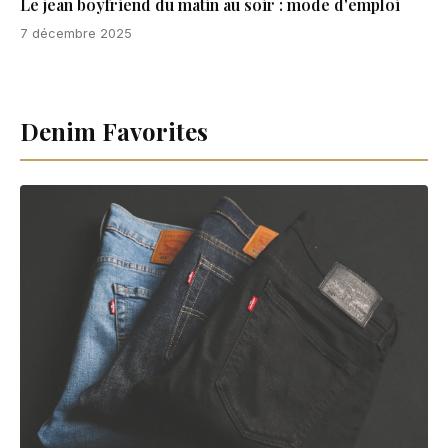
Le jean boyfriend du matin au soir : mode d'emploi
7 décembre 2025
Denim Favorites