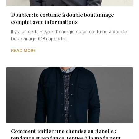
Doubler: le costume à double boutonnage
complet avec informations
Il y a un certain type d'énergie qu'un costume à double
boutonnage (DB) apporte ...
READ MORE
Comment enfiler une chemise en flanelle :
tendance et tendance Tenues à la mode pour