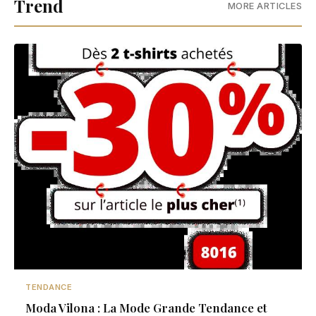
Trend
MORE ARTICLES
TENDANCE
Moda Vilona : La Mode Grande Tendance et