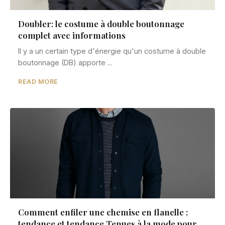
Doubler: le costume à double boutonnage
complet avec informations
Il y a un certain type d'énergie qu'un costume à double
boutonnage (DB) apporte ...
READ MORE
Comment enfiler une chemise en flanelle :
tendance et tendance Tenues à la mode pour