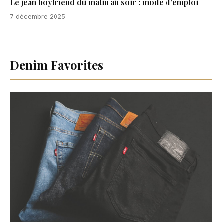
Le jean boyfriend du matin au soir : mode d'emploi
7 décembre 2025
Denim Favorites