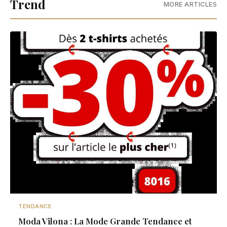
Trend
MORE ARTICLES
TENDANCE
Moda Vilona : La Mode Grande Tendance et