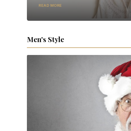
READ MORE
Men's Style