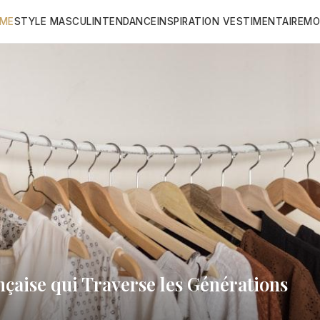
ME
STYLE MASCULIN
TENDANCE
INSPIRATION VESTIMENTAIRE
MO
ançaise qui Traverse les Générations