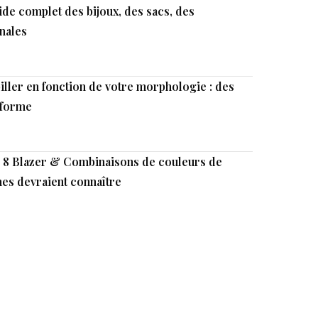
uide complet des bijoux, des sacs, des
inales
iller en fonction de votre morphologie : des
 forme
: 8 Blazer & Combinaisons de couleurs de
es devraient connaître