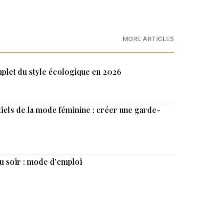
MORE ARTICLES
plet du style écologique en 2026
iels de la mode féminine : créer une garde-
au soir : mode d'emploi