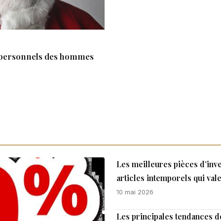
ns personnels des hommes
Les meilleures pièces d’inv
articles intemporels qui val
10 mai 2026
Les principales tendances de