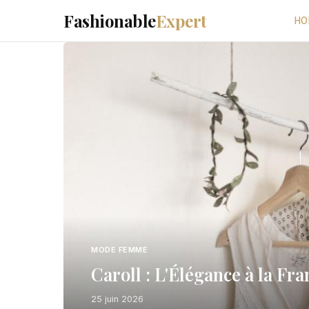
Fashionable
Expert
HO
MODE FEMME
Caroll : L'Élégance à la Fr
25 juin 2026