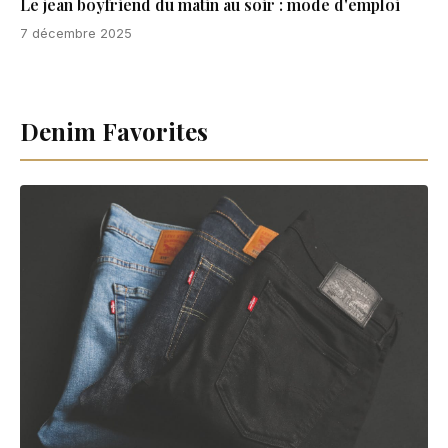
Le jean boyfriend du matin au soir : mode d'emploi
7 décembre 2025
Denim Favorites