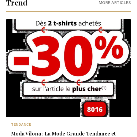
Trend
MORE ARTICLES
TENDANCE
Moda Vilona : La Mode Grande Tendance et