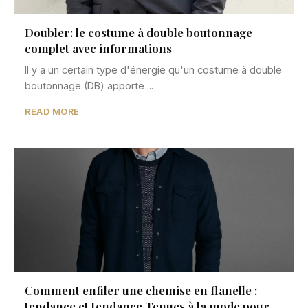
Doubler: le costume à double boutonnage
complet avec informations
Il y a un certain type d'énergie qu'un costume à double
boutonnage (DB) apporte ...
READ MORE
Comment enfiler une chemise en flanelle :
tendance et tendance Tenues à la mode pour