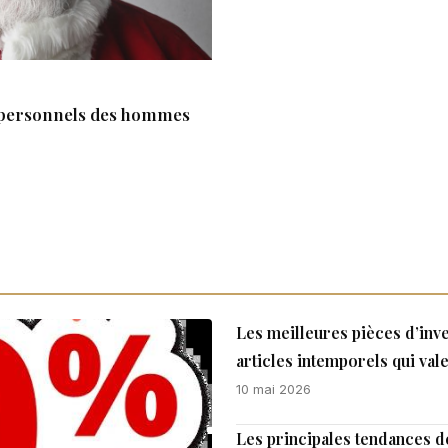
ns personnels des hommes
Les meilleures pièces d’inv
articles intemporels qui val
10 mai 2026
Les principales tendances de