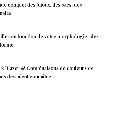
uide complet des bijoux, des sacs, des
inales
iller en fonction de votre morphologie : des
 forme
: 8 Blazer & Combinaisons de couleurs de
es devraient connaître