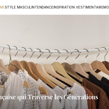
ME
STYLE MASCULIN
TENDANCE
INSPIRATION VESTIMENTAIRE
MO
ançaise qui Traverse les Générations