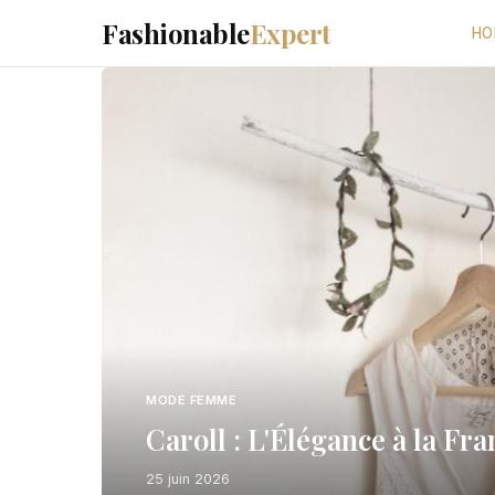
Fashionable
Expert
HO
MODE FEMME
Caroll : L'Élégance à la Fr
25 juin 2026