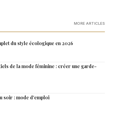
MORE ARTICLES
plet du style écologique en 2026
iels de la mode féminine : créer une garde-
au soir : mode d'emploi