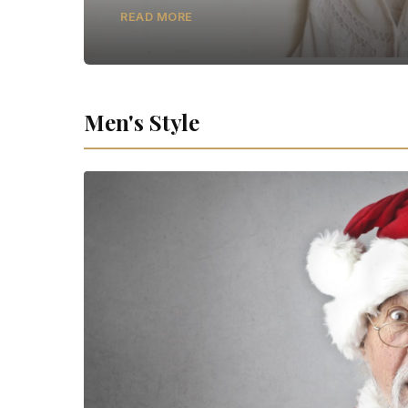
READ MORE
Men's Style