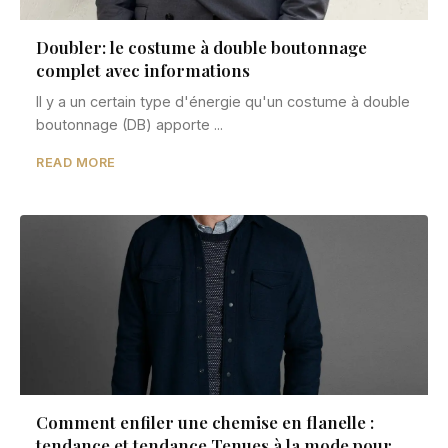
Doubler: le costume à double boutonnage
complet avec informations
Il y a un certain type d'énergie qu'un costume à double
boutonnage (DB) apporte ...
READ MORE
Comment enfiler une chemise en flanelle :
tendance et tendance Tenues à la mode pour