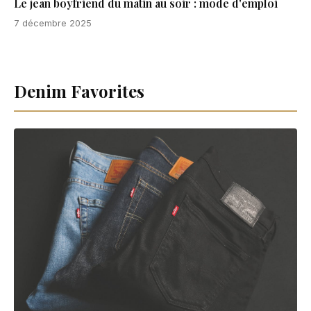
Le jean boyfriend du matin au soir : mode d'emploi
7 décembre 2025
Denim Favorites