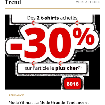
Trend
MORE ARTICLES
TENDANCE
Moda Vilona : La Mode Grande Tendance et