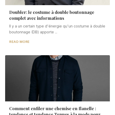
Doubler: le costume à double boutonnage
complet avec informations
Il y a un certain type d'énergie qu'un costume à double
boutonnage (DB) apporte ...
READ MORE
Comment enfiler une chemise en flanelle :
tendance et tendance Tenues à la mode pour