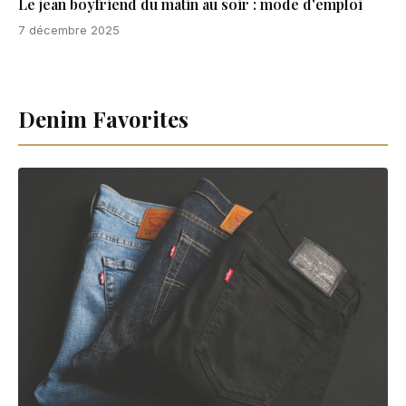
Le jean boyfriend du matin au soir : mode d'emploi
7 décembre 2025
Denim Favorites