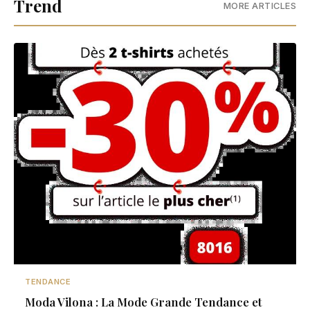
Trend
MORE ARTICLES
TENDANCE
Moda Vilona : La Mode Grande Tendance et