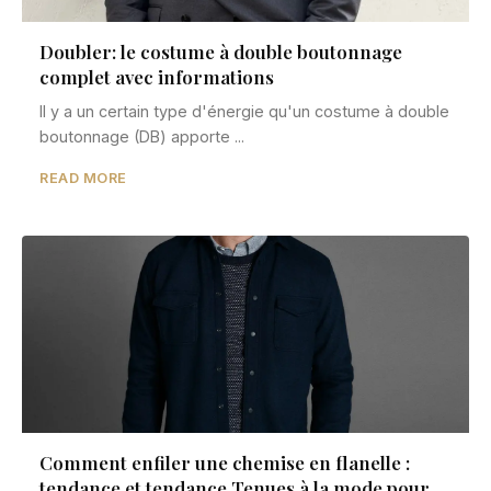
Doubler: le costume à double boutonnage
complet avec informations
Il y a un certain type d'énergie qu'un costume à double
boutonnage (DB) apporte ...
READ MORE
Comment enfiler une chemise en flanelle :
tendance et tendance Tenues à la mode pour