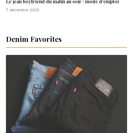
Le jean boyfriend du matin au soir : mode d'emploi
7 décembre 2025
Denim Favorites