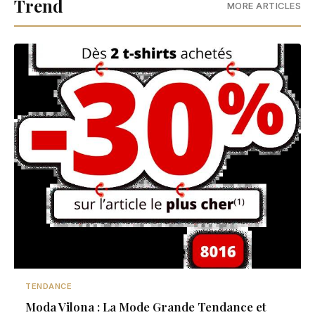
Trend
MORE ARTICLES
TENDANCE
Moda Vilona : La Mode Grande Tendance et