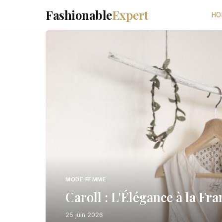
Fashionable
Expert
HO
MODE FEMME
Caroll : L'Élégance à la Fr
25 juin 2026