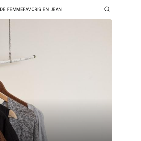
DE FEMME
FAVORIS EN JEAN