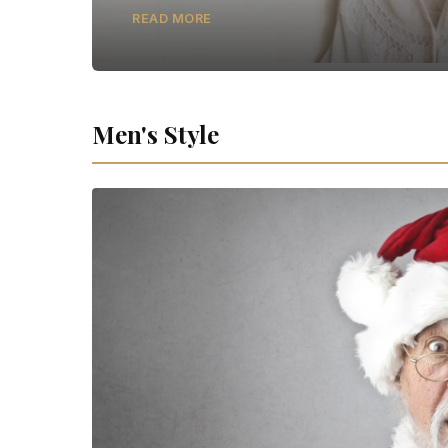
READ MORE
Men's Style