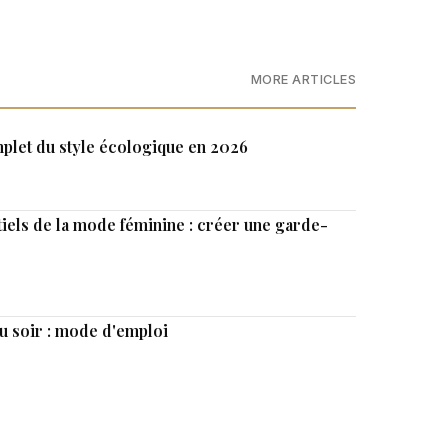
MORE ARTICLES
plet du style écologique en 2026
iels de la mode féminine : créer une garde-
au soir : mode d'emploi