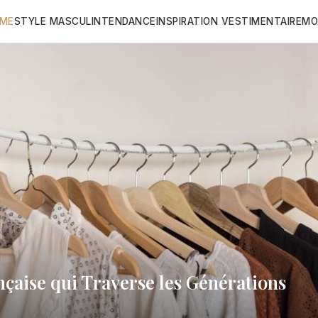
ME
STYLE MASCULIN
TENDANCE
INSPIRATION VESTIMENTAIRE
MO
ançaise qui Traverse les Générations