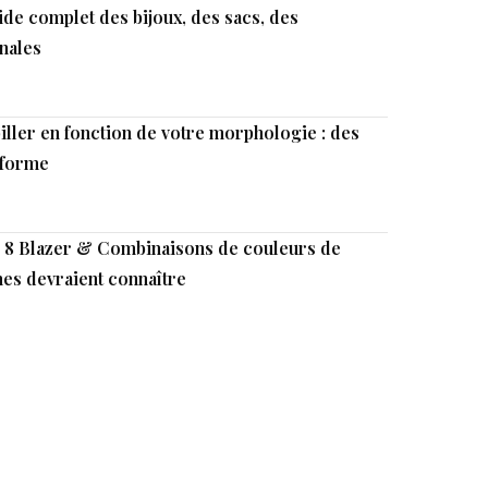
uide complet des bijoux, des sacs, des
inales
iller en fonction de votre morphologie : des
 forme
: 8 Blazer & Combinaisons de couleurs de
es devraient connaître