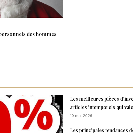
ns personnels des hommes
Les meilleures pièces d’inv
articles intemporels qui val
10 mai 2026
Les principales tendances de