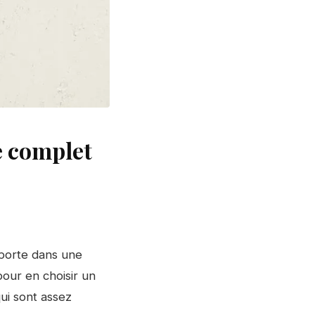
e complet
pporte dans une
pour en choisir un
ui sont assez