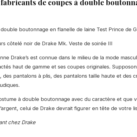
 fabricants de coupes à double boutonn
double boutonnage en flanelle de laine Test Prince de Ga
rs côtelé noir de Drake Mk. Veste de soirée III
nne Drake’s est connue dans le milieu de la mode mascul
ctés haut de gamme et ses coupes originales. Supposon
des pantalons à plis, des pantalons taille haute et des c
ludiques.
costume à double boutonnage avec du caractère et que v
argent, celui de Drake devrait figurer en tête de votre lis
ant chez Drake