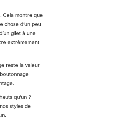
e. Cela montre que
ue chose d’un peu
d’un gilet à une
être extrêmement
e reste la valeur
e boutonnage
antage.
hauts qu’un ?
nos styles de
un.