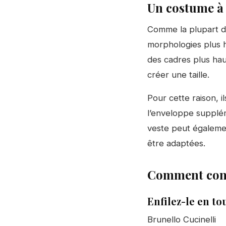
Un costume à
Comme la plupart d
morphologies plus h
des cadres plus hau
créer une taille.
Pour cette raison, i
l’enveloppe supplém
veste peut égalemen
être adaptées.
Comment conf
Enfilez-le en to
Brunello Cucinelli