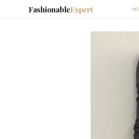
Fashionable
Expert
HO