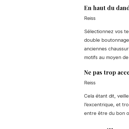
En haut du dan
Reiss
Sélectionnez vos te
double boutonnage.
anciennes chaussure
motifs au moyen de
Ne pas trop acc
Reiss
Cela étant dit, veil
l’excentrique, et tr
entre être du bon o