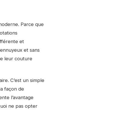
 moderne. Parce que
otations
ifférente et
 ennuyeux et sans
de leur couture
re. C’est un simple
la façon de
ente l’avantage
quoi ne pas opter