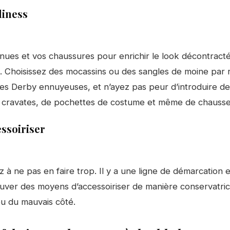
diness
nues et vos chaussures pour enrichir le look décontract
 Choisissez des mocassins ou des sangles de moine par 
s Derby ennuyeuses, et n’ayez pas peur d’introduire de 
 cravates, de pochettes de costume et même de chausse
essoiriser
lez à ne pas en faire trop. Il y a une ligne de démarcation 
ouver des moyens d’accessoiriser de manière conservatrice
u du mauvais côté.