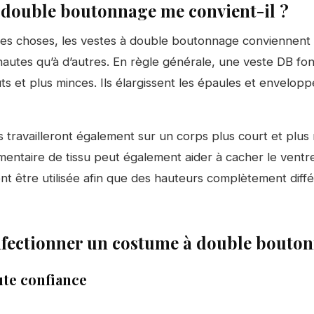
 double boutonnage me convient-il ?
es choses, les vestes à double boutonnage conviennent 
autes qu’à d’autres. En règle générale, une veste DB fo
ts et plus minces. Ils élargissent les épaules et envelop
ls travailleront également sur un corps plus court et plus
entaire de tissu peut également aider à cacher le ventre. 
t être utilisée afin que des hauteurs complètement diff
ectionner un costume à double bouto
ute confiance