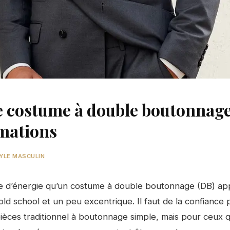
le costume à double boutonnag
rmations
YLE MASCULIN
ype d’énergie qu’un costume à double boutonnage (DB) a
old school et un peu excentrique. Il faut de la confiance 
ièces traditionnel à boutonnage simple, mais pour ceux q