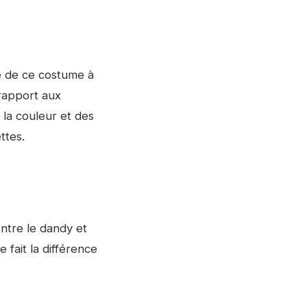
é de ce costume à
rapport aux
la couleur et des
ttes.
entre le dandy et
 fait la différence