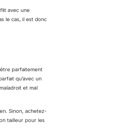
lit avec une
s le cas, il est donc
 être parfaitement
parfait qu’avec un
 maladroit et mal
en. Sinon, achetez-
n tailleur pour les