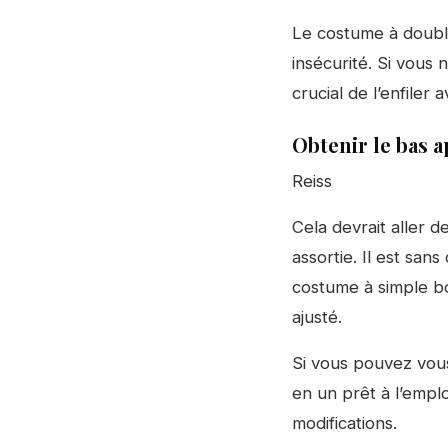
Le costume à doubl
insécurité. Si vous 
crucial de l’enfile
Obtenir le bas 
Reiss
Cela devrait aller 
assortie. Il est sa
costume à simple bou
ajusté.
Si vous pouvez vous
en un prêt à l’empl
modifications.