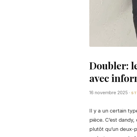
Doubler: 
avec info
16 novembre 2025
·
ST
Il y a un certain t
pièce. C’est dandy, 
plutôt qu’un deux-p