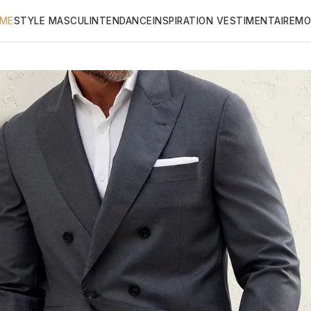
ME
STYLE MASCULIN
TENDANCE
INSPIRATION VESTIMENTAIRE
MO