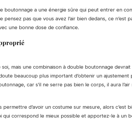
e boutonnage a une énergie sûre qui peut entrer en conf
ne pensez pas que vous avez l’air bien dedans, ce n’est pa
r avec une bonne dose de confiance.
approprié
de soi, mais une combinaison à double boutonnage devrait
ns doute beaucoup plus important d’obtenir un ajustement 
tonnage, car s’il ne serre pas bien le corps, il aura l’air
 permettre d’avoir un costume sur mesure, alors c’est bi
oi qui correspond le mieux possible et apportez-le à un bo