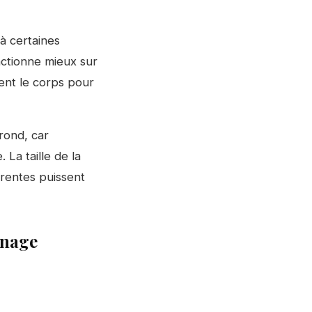
à certaines
nctionne mieux sur
pent le corps pour
 rond, car
La taille de la
érentes puissent
nnage