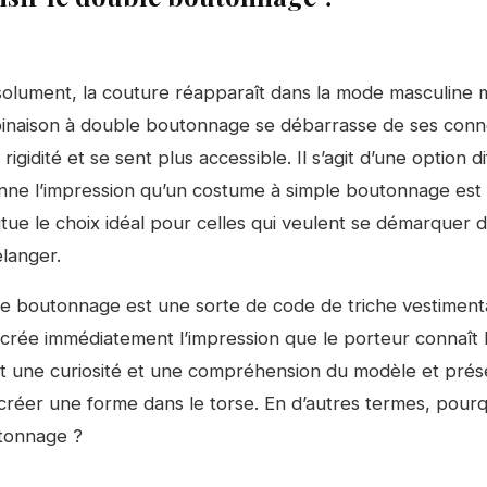
olument, la couture réapparaît dans la mode masculine
mbinaison à double boutonnage se débarrasse de ses conn
igidité et se sent plus accessible. Il s’agit d’une option d
onne l’impression qu’un costume à simple boutonnage est
titue le choix idéal pour celles qui veulent se démarquer 
langer.
 boutonnage est une sorte de code de triche vestimentai
l crée immédiatement l’impression que le porteur connaît 
smet une curiosité et une compréhension du modèle et prés
réer une forme dans le torse. En d’autres termes, pour
tonnage ?