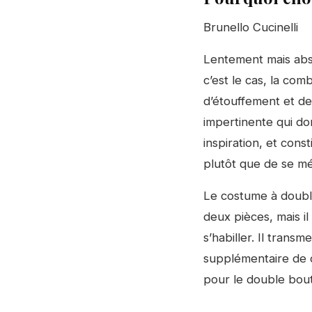
Brunello Cucinelli
Lentement mais abs
c’est le cas, la co
d’étouffement et de r
impertinente qui d
inspiration, et cons
plutôt que de se mé
Le costume à double
deux pièces, mais i
s’habiller. Il tran
supplémentaire de c
pour le double bou