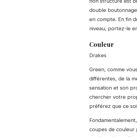
non structuré est b
double boutonnage p
en compte. En fin d
niveau, portez-le en
Couleur
Drakes
Green, comme vous 
différentes, de la 
sensation et son pr
chercher votre prop
préférez que ce soit
Fondamentalement, l
coupes de couleur p