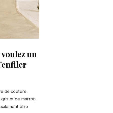
n voulez un
enfiler
re de couture.
 gris et de marron,
acilement être