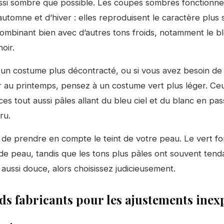
ssi sombre que possible. Les coupes sombres fonctionn
automne et d’hiver : elles reproduisent le caractère plu
combinant bien avec d’autres tons froids, notamment le bl
oir.
 un costume plus décontracté, ou si vous avez besoin d
 au printemps, pensez à un costume vert plus léger. Ceu
es tout aussi pâles allant du bleu ciel et du blanc en pas
ru.
 de prendre en compte le teint de votre peau. Le vert f
 de peau, tandis que les tons plus pâles ont souvent tend
aussi douce, alors choisissez judicieusement.
ds fabricants pour les ajustements ine