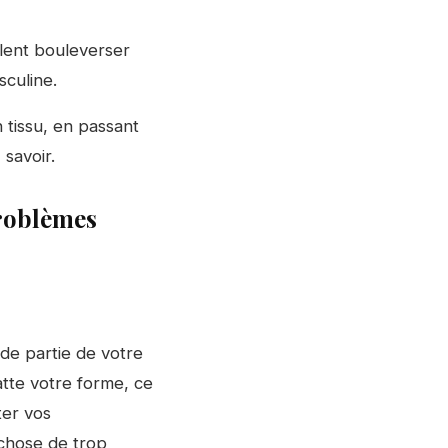
lent bouleverser
sculine.
 tissu, en passant
 savoir.
problèmes
de partie de votre
tte votre forme, ce
ter vos
chose de trop