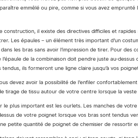
e paraître emmêlé ou pire, comme si vous avez emprunté 
 construction, il existe des directives difficiles et rapide
er. Les épaules – un élément très important d’un costum
 dans les bras sans avoir l’impression de tirer. Pour des
 l’épaule de la combinaison doit pendre juste au-dessus d
tendus, ils formeront une ligne claire jusqu’à vos poignet
 devez avoir la possibilité de l’enfiler confortablement 
de tirage de tissu autour de votre centre lorsque la veste
 le plus important est les ourlets. Les manches de votre v
ssus de votre poignet lorsque vos bras sont tendus ver
une petite quantité de poignet de chemisier de ressortir 