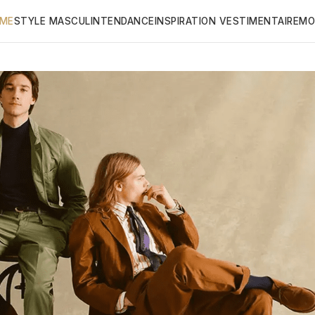
ME
STYLE MASCULIN
TENDANCE
INSPIRATION VESTIMENTAIRE
MO