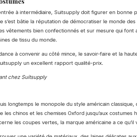
costumes
’entrée à intermédiaire, Suitsupply doit figurer en bonne 
lle s’est bâtie la réputation de démocratiser le monde d
ses vêtements bien confectionnés et sur mesure qui font 
ines de tissu du monde.
ndance à convenir au côté mince, le savoir-faire et la haut
uitsupply un excellent rapport qualité-prix.
nt chez Suitsupply
is longtemps le monopole du style américain classique, 
 les chinos et les chemises Oxford jusqu’aux costumes 
cerne les coupes vertes, la marque américaine a ce qu’il 
ouver une variété de matériaux, des laines délicates aux