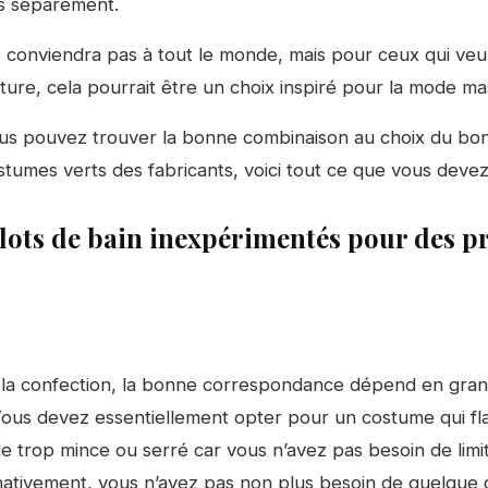
s séparément.
 conviendra pas à tout le monde, mais pour ceux qui veu
ture, cela pourrait être un choix inspiré pour la mode ma
us pouvez trouver la bonne combinaison au choix du bon
stumes verts des fabricants, voici tout ce que vous devez
lots de bain inexpérimentés pour des 
 la confection, la bonne correspondance dépend en gran
ous devez essentiellement opter pour un costume qui fla
de trop mince ou serré car vous n’avez pas besoin de limi
ativement, vous n’avez pas non plus besoin de quelque 