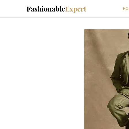
Fashionable
Expert
HO