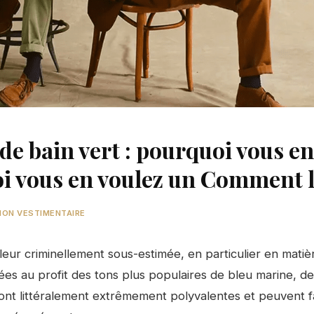
 de bain vert : pourquoi vous e
i vous en voulez un Comment l'
TION VESTIMENTAIRE
leur criminellement sous-estimée, en particulier en matiè
ées au profit des tons plus populaires de bleu marine, de
ont littéralement extrêmement polyvalentes et peuvent f