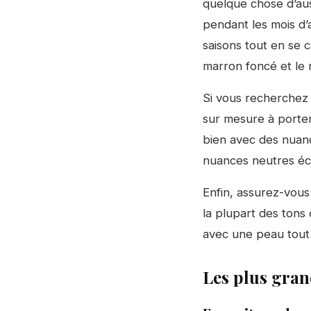
quelque chose d’au
pendant les mois d’
saisons tout en se 
marron foncé et le n
Si vous recherchez
sur mesure à porter
bien avec des nuanc
nuances neutres éc
Enfin, assurez-vous
la plupart des tons
avec une peau tout 
Les plus gran