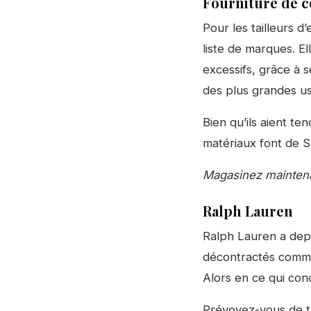
Fourniture de 
Pour les tailleurs d
liste de marques. E
excessifs, grâce à 
des plus grandes us
Bien qu’ils aient te
matériaux font de S
Magasinez maintena
Ralph Lauren
Ralph Lauren a depu
décontractés comme
Alors en ce qui con
Prévoyez-vous de tr