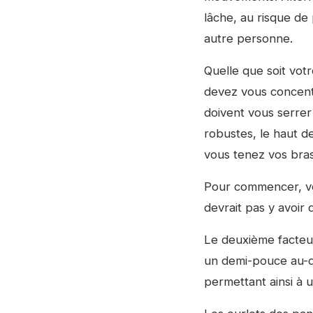
lâche, au risque d
autre personne.
Quelle que soit votre
devez vous concentr
doivent vous serrer
robustes, le haut de
vous tenez vos bras 
Pour commencer, vous
devrait pas y avoir 
Le deuxième facteur
un demi-pouce au-de
permettant ainsi à 