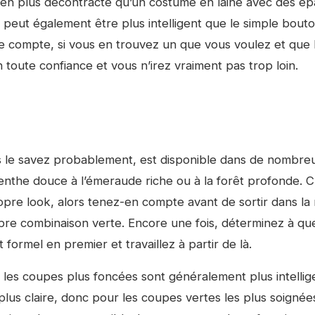
ien plus décontracté qu’un costume en laine avec des ép
eut également être plus intelligent que le simple bouto
e compte, si vous en trouvez un que vous voulez et que 
 toute confiance et vous n’irez vraiment pas trop loin.
le savez probablement, est disponible dans de nombre
menthe douce à l’émeraude riche ou à la forêt profonde. 
opre look, alors tenez-en compte avant de sortir dans la
re combinaison verte. Encore une fois, déterminez à que
 formel en premier et travaillez à partir de là.
es coupes plus foncées sont généralement plus intellig
lus claire, donc pour les coupes vertes les plus soignée