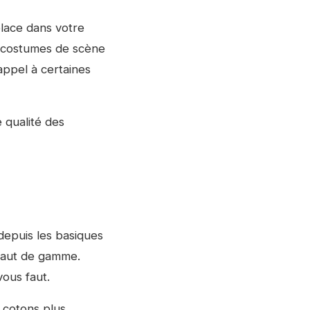
place dans votre
es costumes de scène
appel à certaines
e qualité des
depuis les basiques
haut de gamme.
vous faut.
 cotons plus