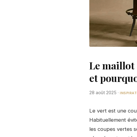
Le maillot
et pourquo
28 août 2025
·
INSPIRA
Le vert est une cou
Habituellement évit
les coupes vertes s